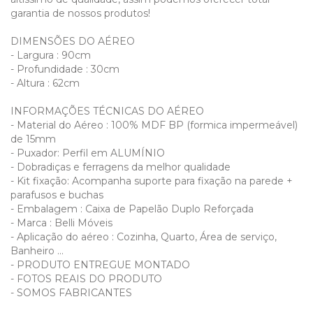
garantia de nossos produtos!
DIMENSÕES DO AÉREO
- Largura : 90cm
- Profundidade : 30cm
- Altura : 62cm
INFORMAÇÕES TÉCNICAS DO AÉREO
- Material do Aéreo : 100% MDF BP (formica impermeável)
de 15mm
- Puxador: Perfil em ALUMÍNIO
- Dobradiças e ferragens da melhor qualidade
- Kit fixação: Acompanha suporte para fixação na parede +
parafusos e buchas
- Embalagem : Caixa de Papelão Duplo Reforçada
- Marca : Belli Móveis
- Aplicação do aéreo : Cozinha, Quarto, Área de serviço,
Banheiro ...
- PRODUTO ENTREGUE MONTADO
- FOTOS REAIS DO PRODUTO
- SOMOS FABRICANTES