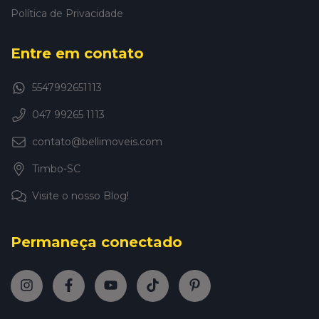
Política de Privacidade
Entre em contato
5547992651113
047 99265 1113
contato@bellimoveis.com
Timbo-SC
Visite o nosso Blog!
Permaneça conectado