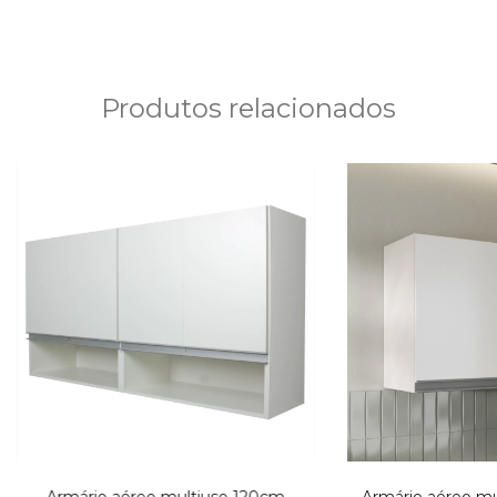
Produtos relacionados
Armário aéreo multiuso 120cm
Armário aéreo mu