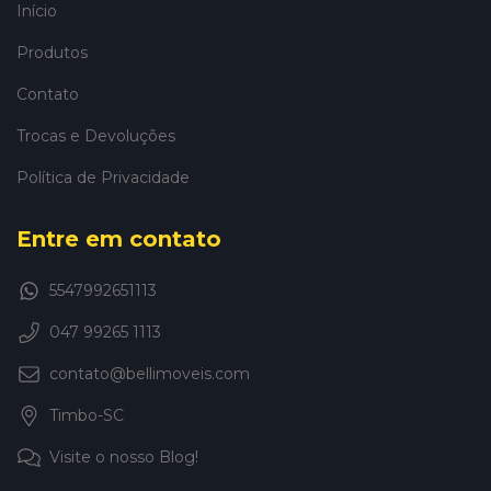
Início
Produtos
Contato
Trocas e Devoluções
Política de Privacidade
Entre em contato
5547992651113
047 99265 1113
contato@bellimoveis.com
Timbo-SC
Visite o nosso Blog!