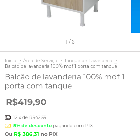
1
/
6
Início
>
Área de Serviço
>
Tanque de Lavanderia
>
Balcão de lavanderia 100% mdf 1 porta com tanque
Balcão de lavanderia 100% mdf 1
porta com tanque
R$419,90
12
x de
R$42,55
8% de desconto
pagando com PIX
Ou
R$ 386,31
no PIX