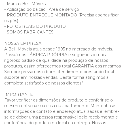
- Marca : Belli Móveis
- Aplicação do balcão : Área de serviço
- PRODUTO ENTREGUE MONTADO (Precisa apenas fixar
os pés)
- FOTOS REAIS DO PRODUTO.
- SOMOS FABRICANTES
NOSSA EMPRESA
A Belli Móveis atua desde 1995 no mercado de móveis.
Possuímos FÁBRICA PRÓPRIA e seguimos o mais
rigoroso padrão de qualidade na produção de nossos
produtos, assim oferecemos total GARANTIA dos mesmos.
Sempre prezamos o bom atendimento prestando total
suporte em nossas vendas. Desta forma atingimos a
completa satisfação de nossos clientes.'
IMPORTANTE
Favor verificar as dimensões do produto e conferir se o
mesmo entra na sua casa ou apartamento. Mantenha as
informações de contato e endereço atualizadas e lembre-
se de deixar uma pessoa responsável pelo recebimento e
conferência do produto no local da entrega. Nossas